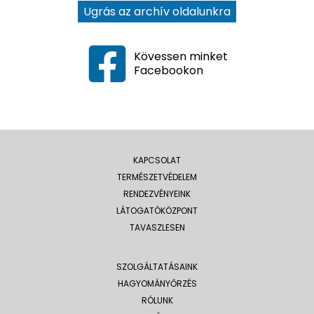
Ugrás az archív oldalunkra
Kövessen minket
Facebookon
KAPCSOLAT
TERMÉSZETVÉDELEM
RENDEZVÉNYEINK
LÁTOGATÓKÖZPONT
TAVASZLESEN
SZOLGÁLTATÁSAINK
HAGYOMÁNYŐRZÉS
RÓLUNK