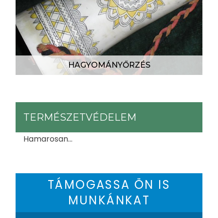
HAGYOMÁNYŐRZÉS
TERMÉSZETVÉDELEM
Hamarosan...
TÁMOGASSA ÖN IS
MUNKÁNKAT