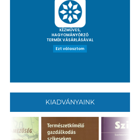
KÉZMŰVES,
HAGYOMÁNYŐRZŐ
TERMÉK VÁSÁRLÁSÁVAL
Ezt választom
KIADVÁNYAINK