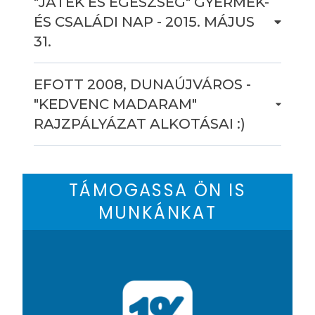
"JÁTÉK ÉS EGÉSZSÉG" GYERMEK-
ÉS CSALÁDI NAP - 2015. MÁJUS
31.
EFOTT 2008, DUNAÚJVÁROS -
"KEDVENC MADARAM"
RAJZPÁLYÁZAT ALKOTÁSAI :)
TÁMOGASSA ÖN IS
MUNKÁNKAT