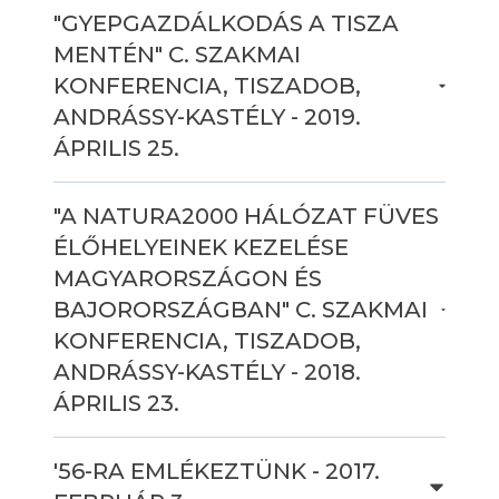
"GYEPGAZDÁLKODÁS A TISZA
MENTÉN" C. SZAKMAI
KONFERENCIA, TISZADOB,
ANDRÁSSY-KASTÉLY - 2019.
ÁPRILIS 25.
"A NATURA2000 HÁLÓZAT FÜVES
ÉLŐHELYEINEK KEZELÉSE
MAGYARORSZÁGON ÉS
BAJORORSZÁGBAN" C. SZAKMAI
KONFERENCIA, TISZADOB,
ANDRÁSSY-KASTÉLY - 2018.
ÁPRILIS 23.
'56-RA EMLÉKEZTÜNK - 2017.