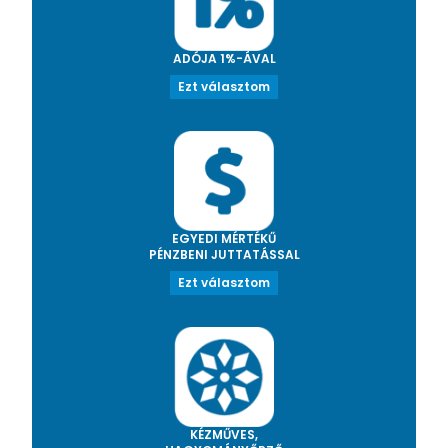
ADÓJA 1%-ÁVAL
Ezt választom
EGYEDI MÉRTÉKŰ
PÉNZBENI JUTTATÁSSAL
Ezt választom
KÉZMŰVES,