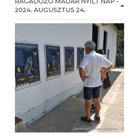
RAGADOZÓ MADÁR NYÍLT NAP -
2024. AUGUSZTUS 24.