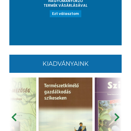
HAGYOMÁNYŐRZŐ
TERMÉK VÁSÁRLÁSÁVAL
Ezt választom
KIADVÁNYAINK