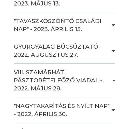
2023. MÁJUS 13.
"TAVASZKÖSZÖNTŐ CSALÁDI
NAP" - 2023. ÁPRILIS 15.
GYURGYALAG BÚCSÚZTATÓ -
2022. AUGUSZTUS 27.
VIII. SZAMÁRHÁTI
PÁSZTORÉTELFŐZŐ VIADAL -
2022. MÁJUS 28.
"NAGYTAKARÍTÁS ÉS NYÍLT NAP"
- 2022. ÁPRILIS 30.