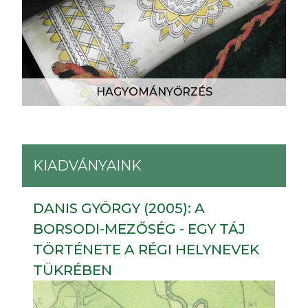
HAGYOMÁNYŐRZÉS
KIADVÁNYAINK
DANIS GYÖRGY (2005): A
BORSODI-MEZŐSÉG - EGY TÁJ
TÖRTÉNETE A RÉGI HELYNEVEK
TÜKRÉBEN