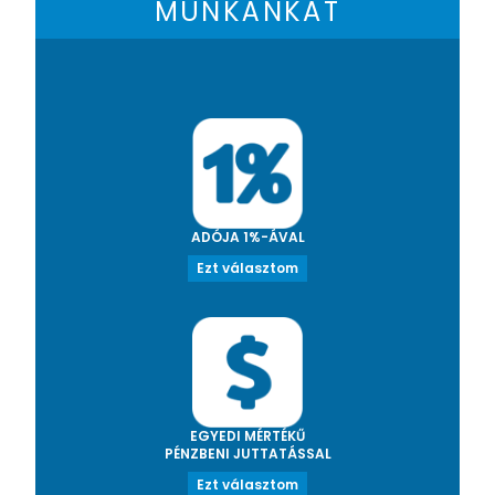
MUNKÁNKAT
ADÓJA 1%-ÁVAL
Ezt választom
EGYEDI MÉRTÉKŰ
PÉNZBENI JUTTATÁSSAL
Ezt választom