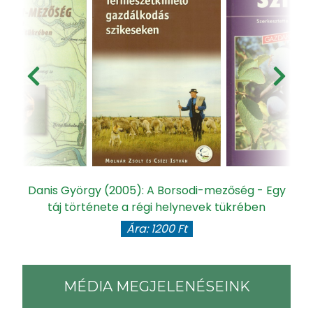
Danis György (2005): A Borsodi-mezőség - Egy
táj története a régi helynevek tükrében
Ára: 1200 Ft
MÉDIA MEGJELENÉSEINK