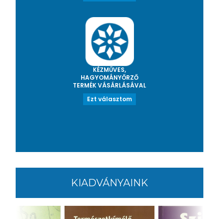
KÉZMŰVES,
HAGYOMÁNYŐRZŐ
TERMÉK VÁSÁRLÁSÁVAL
Ezt választom
KIADVÁNYAINK