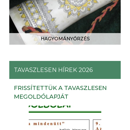
HAGYOMÁNYŐRZÉS
TAVASZLESEN HÍREK 2026
FRISSÍTETTÜK A TAVASZLESEN
MEGOLDÓLAPJÁT