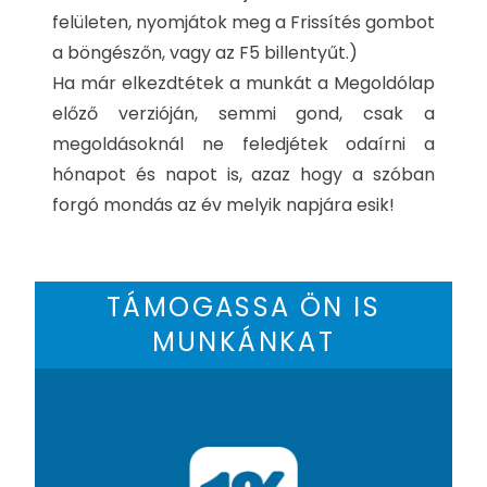
felületen, nyomjátok meg a Frissítés gombot
a böngészőn, vagy az F5 billentyűt.)
Ha már elkezdtétek a munkát a Megoldólap
előző verzióján, semmi gond, csak a
megoldásoknál ne feledjétek odaírni a
hónapot és napot is, azaz hogy a szóban
forgó mondás az év melyik napjára esik!
TÁMOGASSA ÖN IS
MUNKÁNKAT