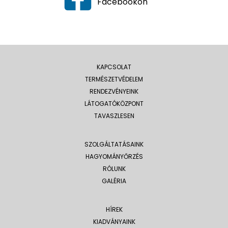
Facebookon
KAPCSOLAT
TERMÉSZETVÉDELEM
RENDEZVÉNYEINK
LÁTOGATÓKÖZPONT
TAVASZLESEN
SZOLGÁLTATÁSAINK
HAGYOMÁNYŐRZÉS
RÓLUNK
GALÉRIA
HÍREK
KIADVÁNYAINK