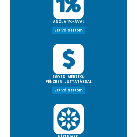
ADÓJA 1%-ÁVAL
Ezt választom
EGYEDI MÉRTÉKŰ
PÉNZBENI JUTTATÁSSAL
Ezt választom
KÉZMŰVES,