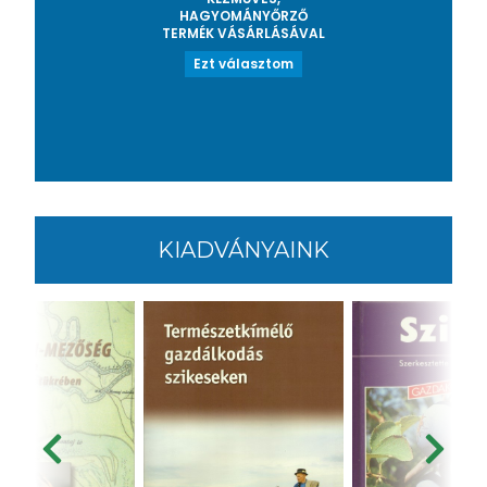
HAGYOMÁNYŐRZŐ
TERMÉK VÁSÁRLÁSÁVAL
Ezt választom
KIADVÁNYAINK