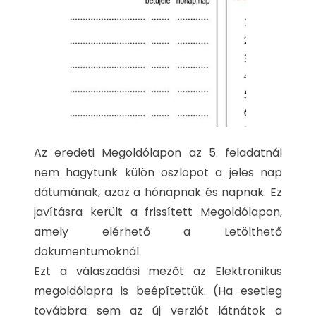
Az eredeti Megoldólapon az 5. feladatnál
nem hagytunk külön oszlopot a jeles nap
dátumának, azaz a hónapnak és napnak. Ez
javításra került a frissített Megoldólapon,
amely elérhető a Letölthető
dokumentumoknál.
Ezt a válaszadási mezőt az Elektronikus
megoldólapra is beépítettük. (Ha esetleg
továbbra sem az új verziót látnátok a